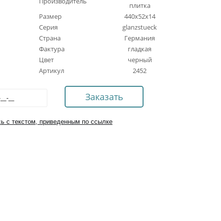
Производитель
плитка
Размер
440x52x14
Серия
glanzstueck
Страна
Германия
Фактура
гладкая
Цвет
черный
Артикул
2452
ь с текстом, приведенным по ссылке