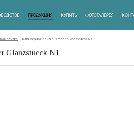
ЗВОДСТВЕ
ПРОДУКЦИЯ
КУПИТЬ
ФОТОГАЛЕРЕЯ
КОНТ
ная плитка
Клинкерная плитка Stroeher Glanzstueck N1
er Glanzstueck N1