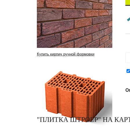
Купить кирпич ручной формовки
О
"ПЛИТКА ШТРОЕР" НА КАР