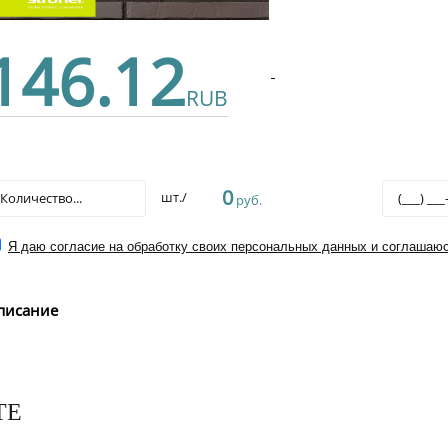
146.12
RUB
0
шт./
руб.
Я даю согласие на обработку своих персональных данных и соглашаюс
писание
ТЕ