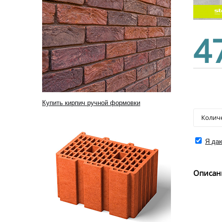
4
Купить кирпич ручной формовки
Я даю
Описан