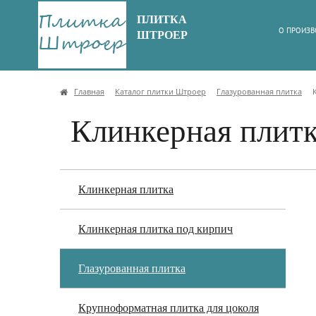
ПЛИТКА
О ПРОИЗВ
ШТРОЕР
Главная
Каталог плитки Штроер
Глазурованная плитка
Клинкерная плитка
Клинкерная плитка
Клинкерная плитка под кирпич
Глазурованная плитка
Крупноформатная плитка для цоколя