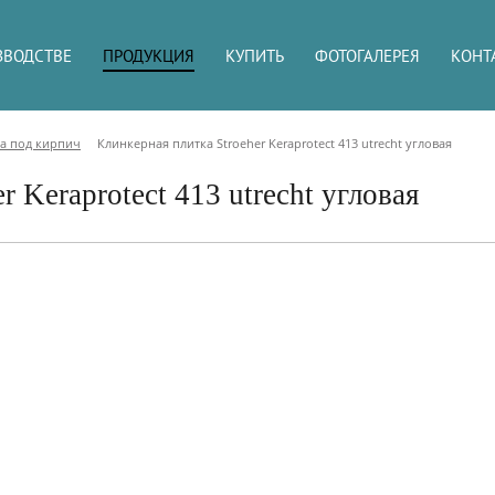
ЗВОДСТВЕ
ПРОДУКЦИЯ
КУПИТЬ
ФОТОГАЛЕРЕЯ
КОНТ
а под кирпич
Клинкерная плитка Stroeher Keraprotect 413 utrecht угловая
r Keraprotect 413 utrecht угловая