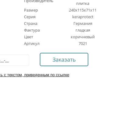
Производитель
плитка
Размер
240x115x71x11
Серия
keraprotect
Страна
Германия
Фактура
гладкая
Цвет
коричневый
Артикул
7021
ь с текстом, приведенным по ссылке