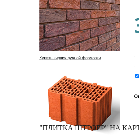
Купить кирпич ручной формовки
О
"ПЛИТКА ШТРОЕР" НА КАР