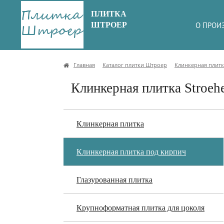
ПЛИТКА
ШТРОЕР
О ПРОИ
Главная
Каталог плитки Штроер
Клинкерная плитк
Клинкерная плитка Stroehe
Клинкерная плитка
Клинкерная плитка под кирпич
Глазурованная плитка
Крупноформатная плитка для цоколя