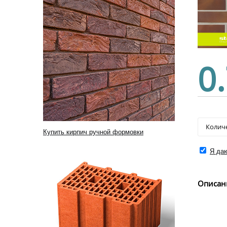
0
Купить кирпич ручной формовки
Я даю
Описан