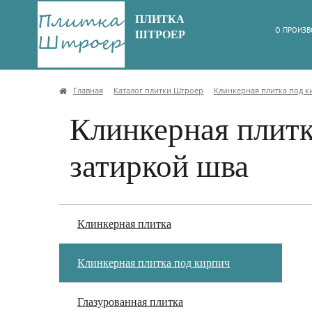
ПЛИТКА
О ПРОИЗВ
ШТРОЕР
Главная
Каталог плитки Штроер
Клинкерная плитка под 
Клинкерная плитка
затиркой шва
Клинкерная плитка
Клинкерная плитка под кирпич
Глазурованная плитка