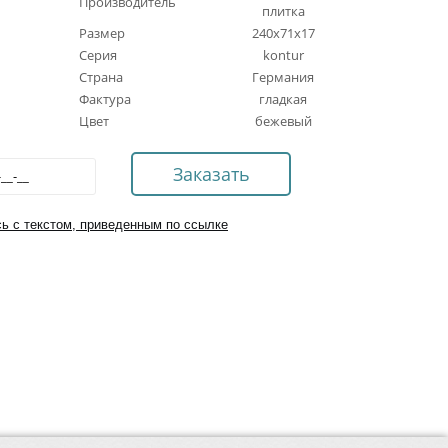
Производитель
плитка
Размер
240x71x17
Серия
kontur
Страна
Германия
Фактура
гладкая
Цвет
бежевый
ь с текстом, приведенным по ссылке