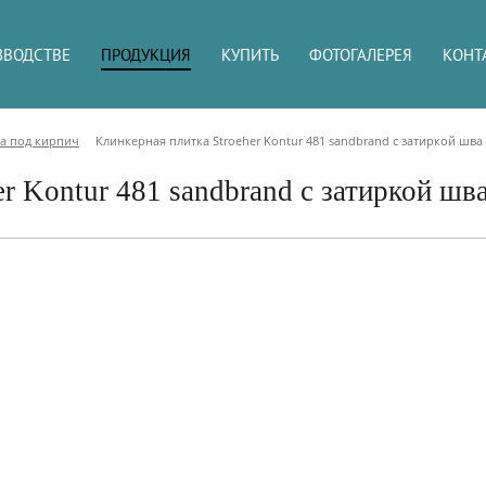
ЗВОДСТВЕ
ПРОДУКЦИЯ
КУПИТЬ
ФОТОГАЛЕРЕЯ
КОНТ
а под кирпич
Клинкерная плитка Stroeher Kontur 481 sandbrand с затиркой шва
r Kontur 481 sandbrand с затиркой шв