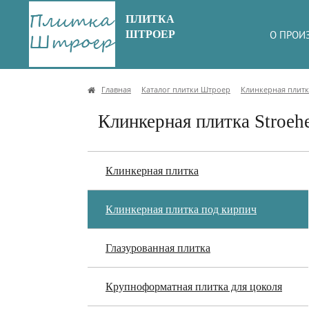
ПЛИТКА
ШТРОЕР
О ПРОИ
Главная
Каталог плитки Штроер
Клинкерная плитк
Клинкерная плитка Stroehe
Клинкерная плитка
Клинкерная плитка под кирпич
Глазурованная плитка
Крупноформатная плитка для цоколя