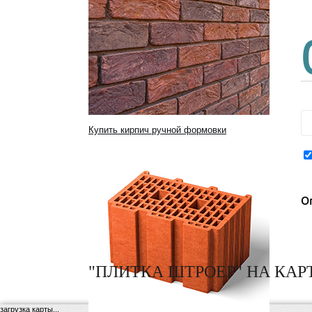
Купить кирпич ручной формовки
О
"ПЛИТКА ШТРОЕР" НА КАР
загрузка карты...