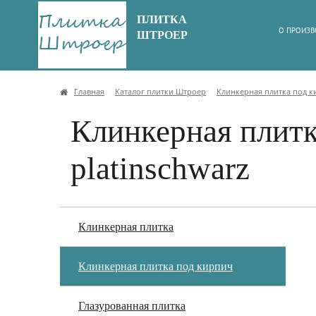
ПЛИТКА
О ПРОИЗВ
ШТРОЕР
Главная
Каталог плитки Штроер
Клинкерная плитка под 
Клинкерная плитка
platinschwarz
Клинкерная плитка
Клинкерная плитка под кирпич
Глазурованная плитка