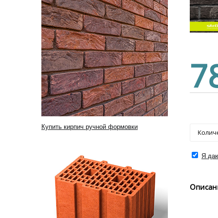
7
Купить кирпич ручной формовки
Я даю
Описан