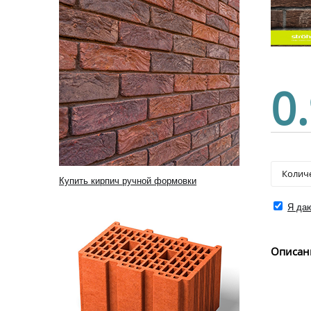
0
Купить кирпич ручной формовки
Я даю
Описан