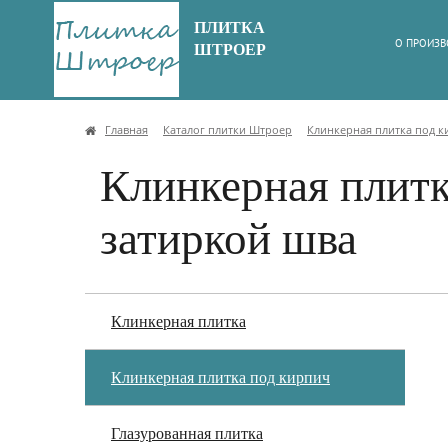
ПЛИТКА
О ПРОИЗВ
ШТРОЕР
Главная
Каталог плитки Штроер
Клинкерная плитка под 
Клинкерная плитка
затиркой шва
Клинкерная плитка
Клинкерная плитка под кирпич
Глазурованная плитка