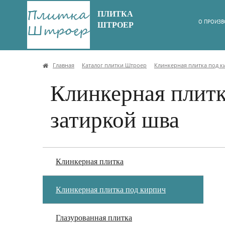
ПЛИТКА
О ПРОИЗВ
ШТРОЕР
Главная
Каталог плитки Штроер
Клинкерная плитка под 
Клинкерная плитка
затиркой шва
Клинкерная плитка
Клинкерная плитка под кирпич
Глазурованная плитка