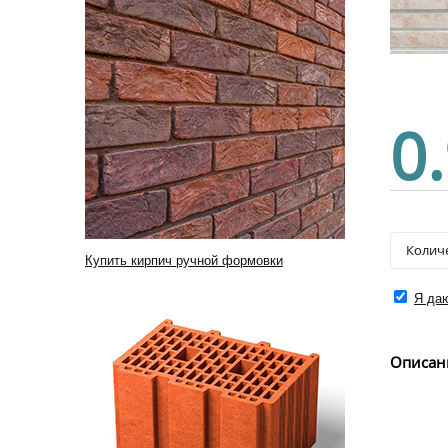
0
Купить кирпич ручной формовки
Я даю
Описан