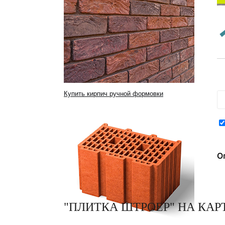
Купить кирпич ручной формовки
О
"ПЛИТКА ШТРОЕР" НА КАР