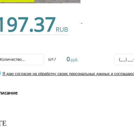
197.37
RUB
0
шт./
руб.
Я даю согласие на обработку своих персональных данных и соглашаюс
писание
ТЕ