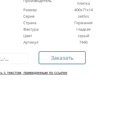
Производитель
плитка
Размер
400x71x14
Серия
zeitlos
Страна
Германия
Фактура
гладкая
Цвет
серый
Артикул
7440
ь с текстом, приведенным по ссылке