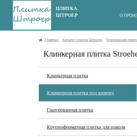
ПЛИТКА
ШТРОЕР
О ПРОИ
Главная
Каталог плитки Штроер
Клинкерная плитк
Клинкерная плитка Stroeher
Клинкерная плитка
Клинкерная плитка под кирпич
Глазурованная плитка
Крупноформатная плитка для цоколя