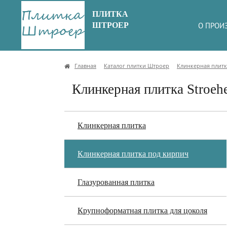
ПЛИТКА
ШТРОЕР
О ПРОИ
Главная
Каталог плитки Штроер
Клинкерная плитк
Клинкерная плитка Stroehe
Клинкерная плитка
Клинкерная плитка под кирпич
Глазурованная плитка
Крупноформатная плитка для цоколя