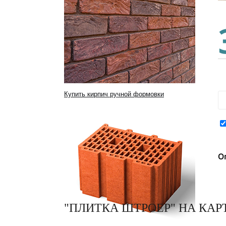
Купить кирпич ручной формовки
О
"ПЛИТКА ШТРОЕР" НА КАР